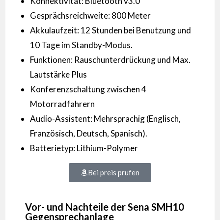
Konnektivität: Bluetooth v3.0
Gesprächsreichweite: 800 Meter
Akkulaufzeit: 12 Stunden bei Benutzung und
10 Tage im Standby-Modus.
Funktionen: Rauschunterdrückung und Max.
Lautstärke Plus
Konferenzschaltung zwischen 4
Motorradfahrern
Audio-Assistent: Mehrsprachig (Englisch,
Französisch, Deutsch, Spanisch).
Batterietyp: Lithium-Polymer
Bei preis prufen
Vor- und Nachteile der Sena SMH10
Gegensprechanlage