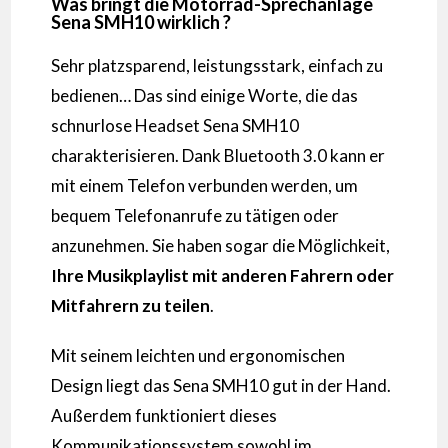
Was bringt die Motorrad-Sprechanlage
Sena SMH10 wirklich ?
Sehr platzsparend, leistungsstark, einfach zu
bedienen… Das sind einige Worte, die das
schnurlose Headset Sena SMH10
charakterisieren. Dank Bluetooth 3.0 kann er
mit einem Telefon verbunden werden, um
bequem Telefonanrufe zu tätigen oder
anzunehmen. Sie haben sogar die Möglichkeit,
Ihre Musikplaylist mit anderen Fahrern oder
Mitfahrern zu teilen
.
Mit seinem leichten und ergonomischen
Design liegt das Sena SMH10 gut in der Hand.
Außerdem funktioniert dieses
Kommunikationssystem sowohl im