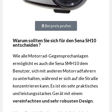
Bei preis prufen
Warum sollten Sie sich für den Sena SH10
entscheiden ?
Wie alle Motorrad-Gegensprechanlagen
ermöglicht es auch die Sena SMH10 dem
Benutzer, sich mit anderen Motorradfahrern
zu unterhalten, während er sich auf die Straße
konzentrieren kann. Es ist ein sehr praktisches
und leistungsstarkes Gerät mit einem
vereinfachten und sehr robusten Design
.