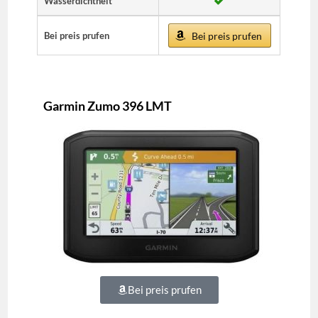
Wasserdichtheit
Bei preis prufen
Bei preis prufen
Garmin Zumo 396 LMT
Bei preis prufen