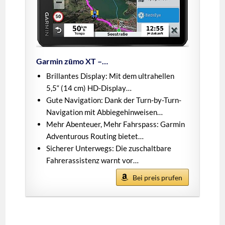
Garmin zūmo XT –…
Brillantes Display: Mit dem ultrahellen
5,5“ (14 cm) HD-Display…
Gute Navigation: Dank der Turn-by-Turn-
Navigation mit Abbiegehinweisen…
Mehr Abenteuer, Mehr Fahrspass: Garmin
Adventurous Routing bietet…
Sicherer Unterwegs: Die zuschaltbare
Fahrerassistenz warnt vor…
Bei preis prufen