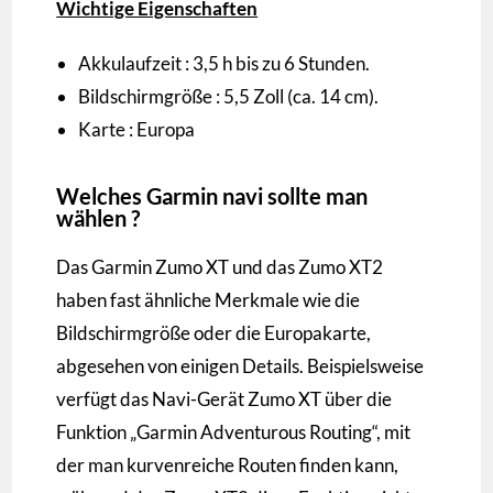
Wichtige Eigenschaften
Akkulaufzeit : 3,5 h bis zu 6 Stunden.
Bildschirmgröße : 5,5 Zoll (ca. 14 cm).
Karte : Europa
Welches Garmin navi sollte man
wählen ?
Das Garmin Zumo XT und das Zumo XT2
haben fast ähnliche Merkmale wie die
Bildschirmgröße oder die Europakarte,
abgesehen von einigen Details. Beispielsweise
verfügt das Navi-Gerät Zumo XT über die
Funktion „Garmin Adventurous Routing“, mit
der man kurvenreiche Routen finden kann,