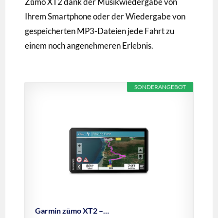
Zūmo XT2 dank der Musikwiedergabe von
Ihrem Smartphone oder der Wiedergabe von
gespeicherten MP3-Dateien jede Fahrt zu
einem noch angenehmeren Erlebnis.
SONDERANGEBOT
Garmin zūmo XT2 –…