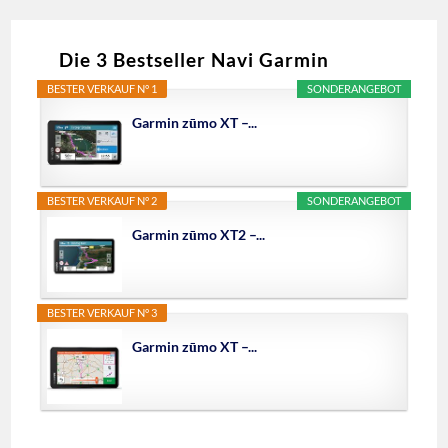
Die 3 Bestseller Navi Garmin
BESTER VERKAUF N° 1
SONDERANGEBOT
Garmin zūmo XT –...
BESTER VERKAUF N° 2
SONDERANGEBOT
Garmin zūmo XT2 –...
BESTER VERKAUF N° 3
Garmin zūmo XT –...