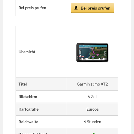
Bei preis prufen
Bei preis prufen
Übersicht
Titel
Garmin zūmo XT2
Bildschirm
6 Zoll
Kartografie
Europa
Reichweite
6 Stunden