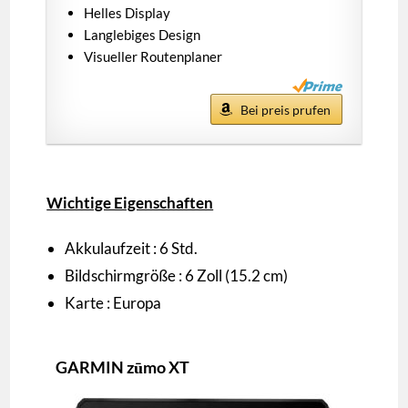
Helles Display
Langlebiges Design
Visueller Routenplaner
Bei preis prufen
Wichtige Eigenschaften
Akkulaufzeit : 6 Std.
Bildschirmgröße : 6 Zoll (15.2 cm)
Karte : Europa
GARMIN zūmo XT