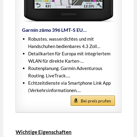
Garmin zūmo 396 LMT-S EU…
Robustes. wasserdichtes und mit
Handschuhen bedienbares 4.3 Zoll…
Detailkarten für Europa mit integriertem
WLAN für direkte Karten-…
Routenplanung. Garmin Adventurous
Routing. LiveTrack….
Echtzeitdienste via Smartphone Link App
(Verkehrsinformationen….
Bei preis prufen
Wichtige Eigenschaften