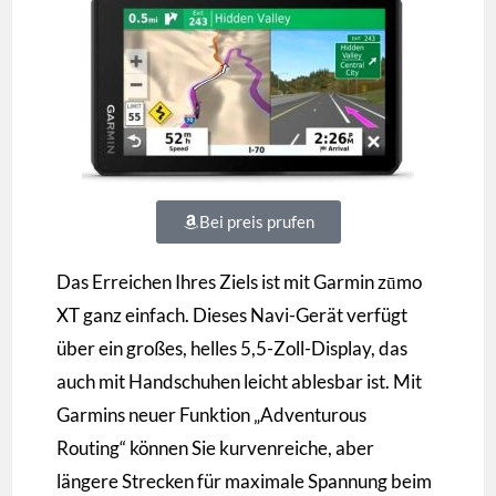
Bei preis prufen
Das Erreichen Ihres Ziels ist mit Garmin zūmo
XT ganz einfach. Dieses Navi-Gerät verfügt
über ein großes, helles 5,5-Zoll-Display, das
auch mit Handschuhen leicht ablesbar ist. Mit
Garmins neuer Funktion „Adventurous
Routing“ können Sie kurvenreiche, aber
längere Strecken für maximale Spannung beim