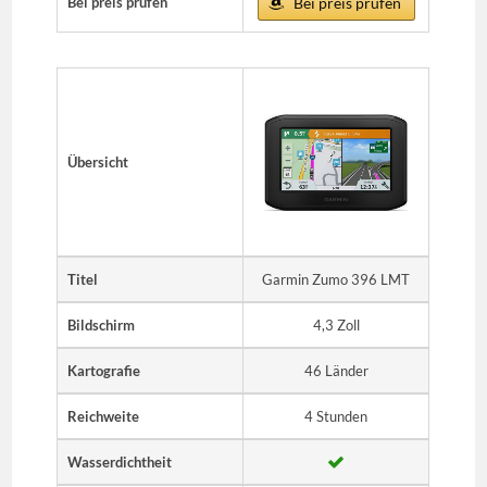
Bei preis prufen
Bei preis prufen
Übersicht
Titel
Garmin Zumo 396 LMT
Bildschirm
4,3 Zoll
Kartografie
46 Länder
Reichweite
4 Stunden
Wasserdichtheit