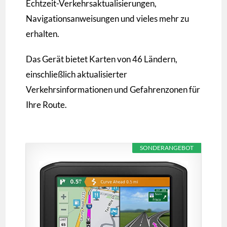
Echtzeit-Verkehrsaktualisierungen,
Navigationsanweisungen und vieles mehr zu
erhalten.
Das Gerät bietet Karten von 46 Ländern,
einschließlich aktualisierter
Verkehrsinformationen und Gefahrenzonen für
Ihre Route.
SONDERANGEBOT