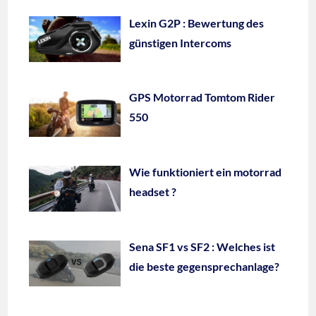
Lexin G2P : Bewertung des
günstigen Intercoms
GPS Motorrad Tomtom Rider
550
Wie funktioniert ein motorrad
headset ?
Sena SF1 vs SF2 : Welches ist
die beste gegensprechanlage?