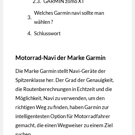
GARMIN zūmo XT
Welches Garmin navi sollte man
wählen ?
Schlusswort
Motorrad-Navi der Marke Garmin
Die Marke Garmin stellt Navi-Geräte der
Spitzenklasse her. Der Grad der Genauigkeit,
die Routenberechnungen in Echtzeit und die
Möglichkeit, Navi zu verwenden, um den
richtigen Weg zu finden, haben Garmin zur
intelligentesten Option für Motorradfahrer
gemacht, die einen Wegweiser zu einem Ziel
suchen.