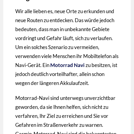
Wir alle lieben es, neue Orte zu erkunden und
neue Routen zu entdecken. Das würde jedoch
bedeuten, dass man in unbekannte Gebiete
vordringt und Gefahr läuft, sich zu verlaufen.
Um ein solches Szenario zu vermeiden,
verwenden viele Menschen ihr Mobiltelefon als
Navi-Gerät. Ein
Motorrad Navi
zu besitzen, ist
jedoch deutlich vorteilhafter, allein schon
wegen der längeren Akkulaufzeit.
Motorrad-Navi sind unterwegs unverzichtbar
geworden, da sie Ihnen helfen, sich nicht zu
verfahren, Ihr Ziel zu erreichen und Sie vor
Gefahren im Straßenverkehr zu warnen.
Garmin-Motorrad-Navi sind die bekanntesten,