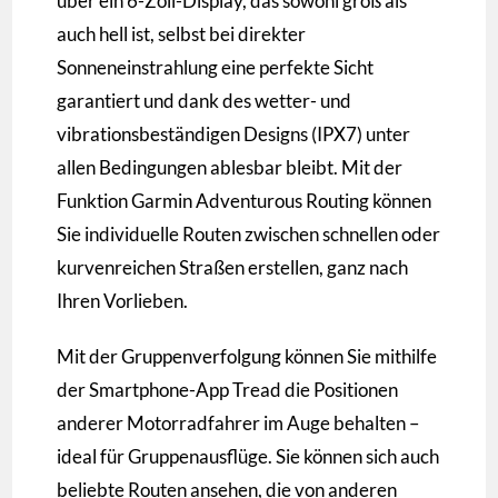
über ein 6-Zoll-Display, das sowohl groß als
auch hell ist, selbst bei direkter
Sonneneinstrahlung eine perfekte Sicht
garantiert und dank des wetter- und
vibrationsbeständigen Designs (IPX7) unter
allen Bedingungen ablesbar bleibt. Mit der
Funktion Garmin Adventurous Routing können
Sie individuelle Routen zwischen schnellen oder
kurvenreichen Straßen erstellen, ganz nach
Ihren Vorlieben.
Mit der Gruppenverfolgung können Sie mithilfe
der Smartphone-App Tread die Positionen
anderer Motorradfahrer im Auge behalten –
ideal für Gruppenausflüge. Sie können sich auch
beliebte Routen ansehen, die von anderen